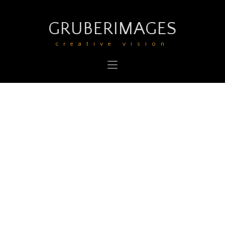
Deine Bestellung wurde abgebrochen.
GRUBERIMAGES
creative vision