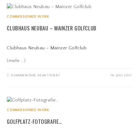
COMMISSIONED WORK
CLUBHAUS NEUBAU – MAINZER GOLFCLUB
Clubhaus Neubau – Mainzer Golfclub
(mehr …)
FÜR
KOMMENTARE DEAKTIVIERT
14. JULI 2017
CLUBHAUS
NEUBAU
–
MAINZER
GOLFCLUB
COMMISSIONED WORK
GOLFPLATZ-FOTOGRAFIE…