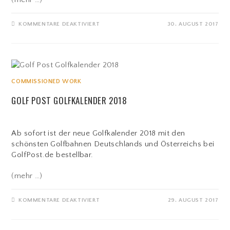
FÜR
KOMMENTARE DEAKTIVIERT
30. AUGUST 2017
MÄRCHENHAFT…
COMMISSIONED WORK
GOLF POST GOLFKALENDER 2018
Ab sofort ist der neue Golfkalender 2018 mit den
schönsten Golfbahnen Deutschlands und Österreichs bei
GolfPost.de bestellbar.
(mehr …)
FÜR
KOMMENTARE DEAKTIVIERT
29. AUGUST 2017
GOLF
POST
GOLFKALENDER
2018