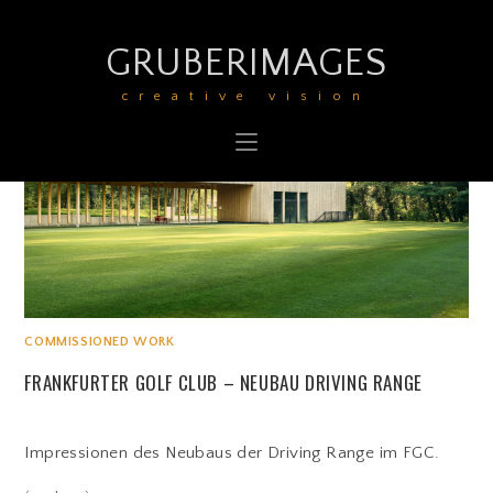
GRUBERIMAGES
creative vision
COMMISSIONED WORK
FRANKFURTER GOLF CLUB – NEUBAU DRIVING RANGE
Impressionen des Neubaus der Driving Range im FGC.