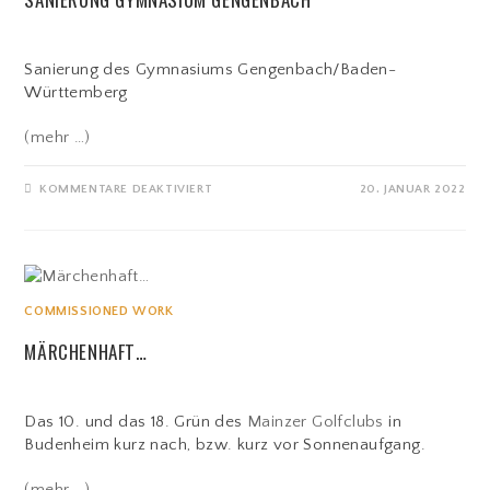
Sanierung des Gymnasiums Gengenbach/Baden-
Württemberg
(mehr …)
FÜR
KOMMENTARE DEAKTIVIERT
20. JANUAR 2022
SANIERUNG
GYMNASIUM
GENGENBACH
COMMISSIONED WORK
MÄRCHENHAFT…
Das 10. und das 18. Grün des
Mainzer Golfclubs
in
Budenheim kurz nach, bzw. kurz vor Sonnenaufgang.
(mehr …)