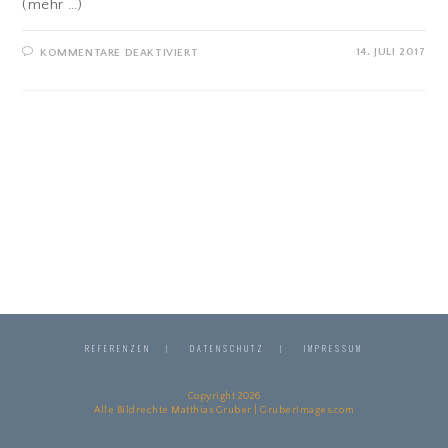
(mehr …)
FÜR
14. JULI 2017
KOMMENTARE DEAKTIVIERT
CLUBHAUS
NEUBAU
–
MAINZER
GOLFCLUB
REFERENZEN
DATENSCHUTZ
IMPRESSUM
Copyright 2026
Alle Bildrechte Matthias Gruber | GruberImages.com