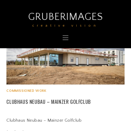
GRUBERIMAGES
creative vision
COMMISSIONED WORK
CLUBHAUS NEUBAU – MAINZER GOLFCLUB
Clubhaus Neubau – Mainzer Golfclub